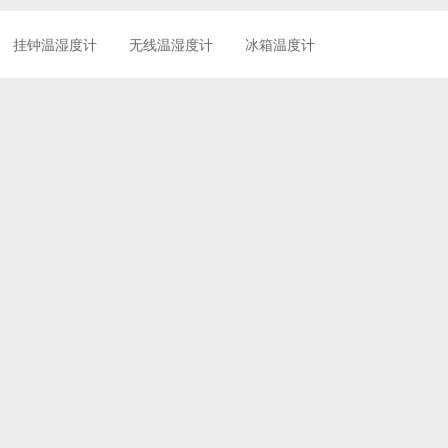
挂钟温湿度计
无线温湿度计
冰箱温度计